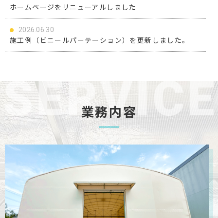
ホームページをリニューアルしました
2026.06.30
施工例（ビニールパーテーション）を更新しました。
2026.06.17
施工例（ビニールパーテーション）を更新しました。
2026.04.09
施工例（オーニングテント）を更新しました。
業務内容
2026.02.25
施工例（庇テント・その他）を更新しました。
2025.12.22
施工例（テント倉庫・上屋テント）を更新しました。
2025.12.16
年末年始休業のお知らせ