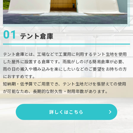
2025.12.10
施工例（開閉式テント）を更新しました。
2025.12.03
01
施工例（庇テント・その他）を更新しました。
テント倉庫
テント倉庫とは、工場などで工業用に利用するテント生地を使用
した屋外に設置する倉庫です。雨風がしのげる簡易倉庫が必要、
雨の日の搬入や積み込みを楽にしたいなどのご要望をお持ちの方
におすすめです。
短納期・低予算でご用意でき、テント生地だけを張替えての使用
が可能なため、長期的な耐久性・耐用年数があります。
詳しくはこちら