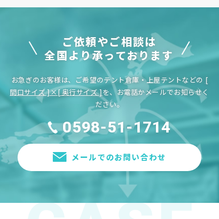
ご依頼やご相談は
全国より承っております
お急ぎのお客様は、ご希望のテント倉庫・上屋テントなどの
[
間口サイズ ]×[ 奥行サイズ ]
を、お電話かメールでお知らせく
ださい。
0598-51-1714
メールでのお問い合わせ