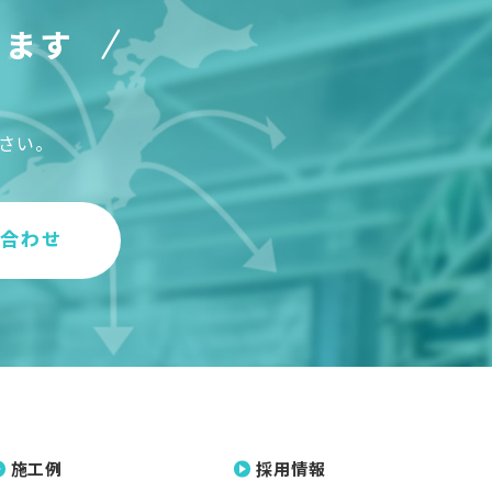
ります
の
さい。
い合わせ
施工例
採用情報