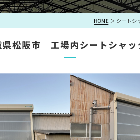
HOME
＞ シートシ
重県松阪市 工場内シートシャッ