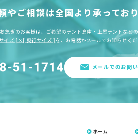
頼やご相談は
全国より承ってお
お急ぎのお客様は、ご希望のテント倉庫・上屋テントなど
サイズ ]×[ 奥行サイズ ]
を、お電話かメールでお知らせくだ
8-51-1714
メールでのお問
ホーム