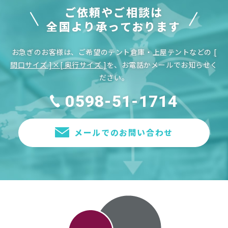
ご依頼やご相談は
全国より承っております
お急ぎのお客様は、ご希望のテント倉庫・上屋テントなどの
[
間口サイズ ]×[ 奥行サイズ ]
を、お電話かメールでお知らせく
ださい。
0598-51-1714
メールでのお問い合わせ