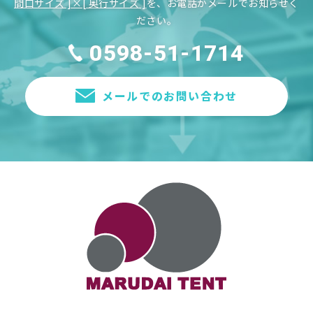
間口サイズ ]×[ 奥行サイズ ]
を、お電話かメールでお知らせく
ださい。
0598-51-1714
メールでのお問い合わせ