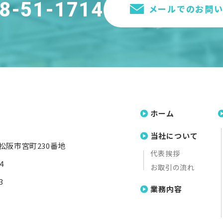
8-51-1714
メールでのお問
ホーム
当社について
重県松阪市宮町230番地
代表挨拶
4
お取引の流れ
3
業務内容