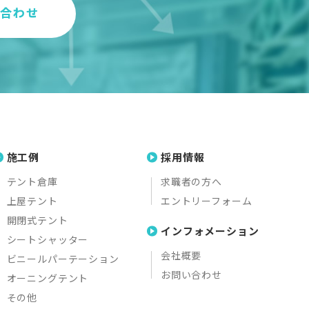
い合わせ
施工例
採用情報
テント倉庫
求職者の方へ
上屋テント
エントリーフォーム
開閉式テント
インフォメーション
シートシャッター
会社概要
ビニールパーテーション
お問い合わせ
オーニングテント
その他