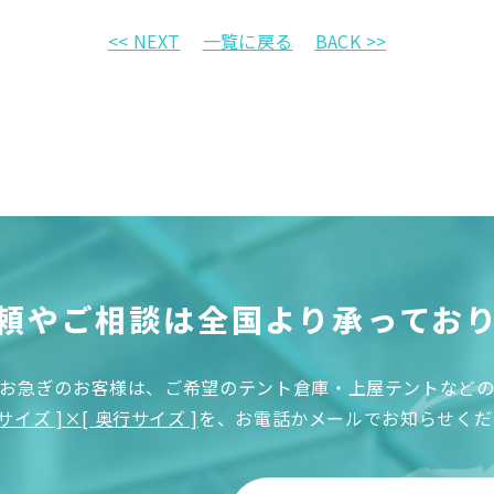
<< NEXT
一覧に戻る
BACK >>
頼やご相談は
全国より承ってお
お急ぎのお客様は、ご希望のテント倉庫・上屋テントなど
サイズ ]×[ 奥行サイズ ]
を、お電話かメールでお知らせくだ