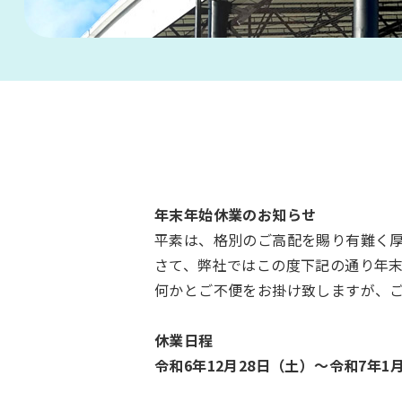
年末年始休業のお知らせ
平素は、格別のご高配を賜り有難く
さて、弊社ではこの度下記の通り年
何かとご不便をお掛け致しますが、
休業日程
令和6
年12月28日（土）～令和7年1